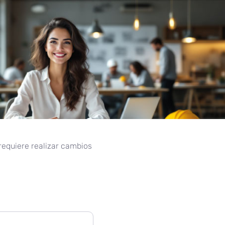
 requiere realizar cambios