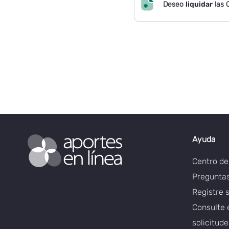
Deseo
liquidar
las 
Ayuda
Centro d
Preguntas
Registre 
Consulte 
solicitud