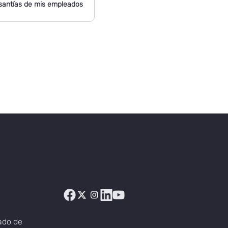
santías de mis empleados
rado de